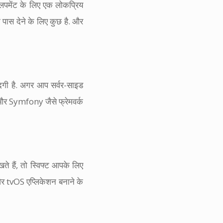
वलपमेंट के लिए एक लोकप्रिय
के पास देने के लिए कुछ है. और
ूदगी है. अगर आप सर्वर-साइड
l और Symfony जैसे फ्रेमवर्क
हैं, तो स्विफ्ट आपके लिए
र tvOS एप्लिकेशन बनाने के