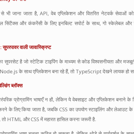
से भी जाना जाता है, API, वेब एप्लिकेशन और वितरित नेटवर्क सेवाओं 
रल सिंटैक्स और कंकरेंसी के लिए इनबिल्ट सपोर्ट के साथ, गो स्केलेबल और
सुपरपावर वाली जावास्क्रिप्ट
ट का सुपरसेट है जो स्टेटिक टाइपिंग के माध्यम से कोड विश्वसनीयता और मजबू
ं या Node.js के साथ एप्लिकेशन बना रहे हैं, तो TypeScript देखने लायक हो स
डिंग ब्लॉक्स
रिक प्रोग्रामिंग भाषाएँ न हों, लेकिन ये वेबसाइट और एप्लिकेशन बनाने क
त करने के लिए किया जाता है, जबकि CSS का उपयोग स्टाइलिंग और लेआउट के
े हैं, तो HTML और CSS में महारत हासिल करना जरूरी है.
प्रोग्रामिंग भाषा चुनना कठिन हो सकता है, लेकिन थोड़े से मार्गदर्शन के स