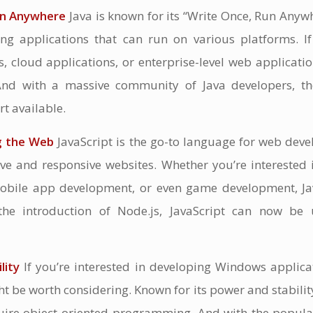
un Anywhere
Java is known for its “Write Once, Run Anyw
ing applications that can run on various platforms. If
, cloud applications, or enterprise-level web applicatio
nd with a massive community of Java developers, th
t available.
g the Web
JavaScript is the go-to language for web deve
tive and responsive websites. Whether you’re interested 
bile app development, or even game development, Ja
he introduction of Node.js, JavaScript can now be 
lity
If you’re interested in developing Windows applica
t be worth considering. Known for its power and stability
quire object-oriented programming. And with the popular