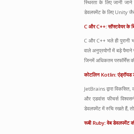
स्थिरता के लिए जानी जाने 
डेवलपमेंट के लिए Unity जैसे
C और C++: सॉफ्टवेयर के बिल
C और C++ भले ही पुरानी भाषा
वाले अनुप्रयोगों में बड़े पैम
जिनमें अधिकतम परफॉर्मेंस 
कोटलिन Kotlin: एंड्रॉयड 
JetBrains द्वारा विकसित, क
और एडवांस फीचर्स विश्वस
डेवलपमेंट में रुचि रखते हैं
रूबी Ruby: वेब डेवलपमेंट क