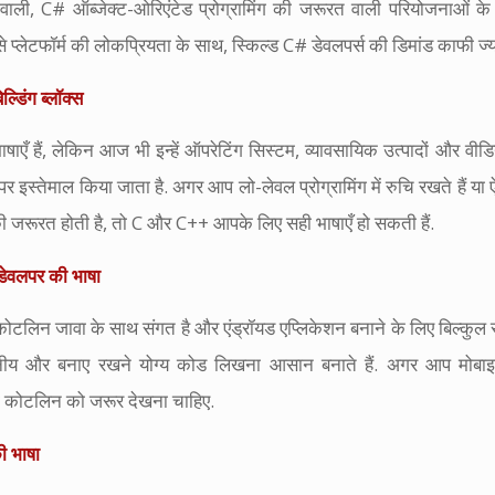
वाली, C# ऑब्जेक्ट-ओरिएंटेड प्रोग्रामिंग की जरूरत वाली परियोजनाओं के 
 प्लेटफॉर्म की लोकप्रियता के साथ, स्किल्ड C# डेवलपर्स की डिमांड काफी ज्या
्डिंग ब्लॉक्स
एँ हैं, लेकिन आज भी इन्हें ऑपरेटिंग सिस्टम, व्यावसायिक उत्पादों और वीडियो 
ाने पर इस्तेमाल किया जाता है. अगर आप लो-लेवल प्रोग्रामिंग में रुचि रखते हैं या
की जरूरत होती है, तो C और C++ आपके लिए सही भाषाएँ हो सकती हैं.
डेवलपर की भाषा
ोटलिन जावा के साथ संगत है और एंड्रॉयड एप्लिकेशन बनाने के लिए बिल्कुल सही 
नीय और बनाए रखने योग्य कोड लिखना आसान बनाते हैं. अगर आप मोबाइल
, तो कोटलिन को जरूर देखना चाहिए.
ी भाषा