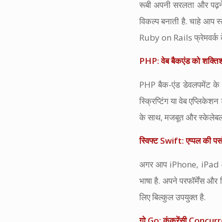
रूबी अपनी सरलता और पढ़ने 
विकल्प बनाती है. चाहे आप स्ट
Ruby on Rails फ्रेमवर्क के
PHP: वेब बैकएंड को शक्तिश
PHP बैक-एंड डेवलपमेंट के 
स्क्रिप्टिंग या वेब एप्लिक
के साथ, मजबूत और स्केलेबल
स्विफ्ट Swift: एप्पल की पस
अगर आप iPhone, iPad और 
भाषा है. अपने परफॉर्मेंस
लिए बिल्कुल उपयुक्त है.
गो Go: कंकरेंसी Concurr