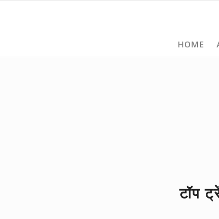
HOME
टॉप ट्