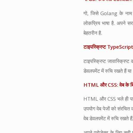
गो, जिसे Golang के नाम 
लोकप्रिय भाषा है. अपने स
बेहतरीन है.
टाइपस्क्रिप्ट TypeScript: 
टाइपस्क्रिप्ट जावास्क्रिप्
डेवलपमेंट में रुचि रखते है
HTML और CSS: वेब के बिल्
HTML और CSS भले ही पारंप
उपयोग वेब पेजों को संरचि
वेब डेवलपमेंट में रुचि रखत
अपने प्रोजेक्ट के लिए सही 